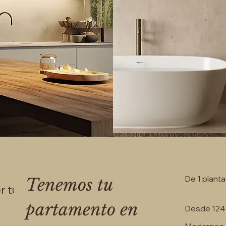
De 1 planta
Tenemos tu
r tu
partamento en
Desde 124