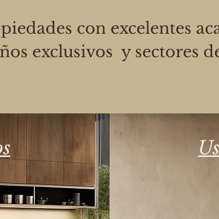
iedades con excelentes aca
ños exclusivos y sectores de
s
Us