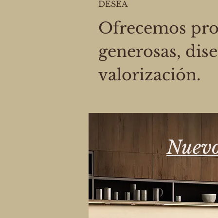
DESEA
Ofrecemos prop
generosas, dise
valorización.
Nuevo