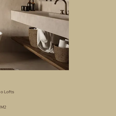
 o Lofts
 M2