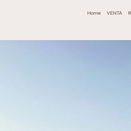
Home
VENTA
Dos Agentes Inm
son mejor que u