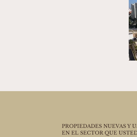
PROPIEDADES NUEVAS Y 
EN EL SECTOR QUE USTE