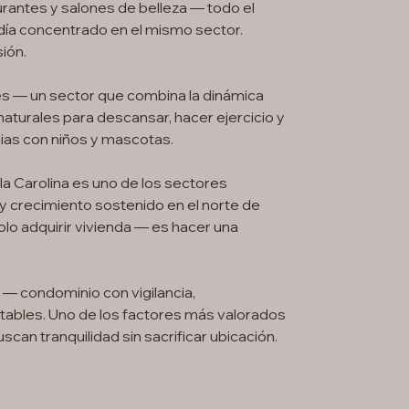
rantes y salones de belleza — todo el
 día concentrado en el mismo sector.
ión.
es — un sector que combina la dinámica
aturales para descansar, hacer ejercicio y
ilias con niños y mascotas.
lla Carolina es uno de los sectores
 crecimiento sostenido en el norte de
olo adquirir vivienda — es hacer una
— condominio con vigilancia,
stables. Uno de los factores más valorados
scan tranquilidad sin sacrificar ubicación.