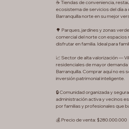
☕ Tiendas de conveniencia, restau
ecosistema de servicios del día a
Barranquilla norte en su mejor vers
🌳 Parques, jardines y zonas verd
comercial del norte con espacios n
disfrutar en familia. Ideal para fam
📈 Sector de alta valorización — Vi
residenciales de mayor demanda y
Barranquilla. Comprar aquí no es s
inversión patrimonial inteligente.
🔒 Comunidad organizada y segura 
administración activa y vecinos e
por familias y profesionales que bu
💰 Precio de venta: $280.000.000