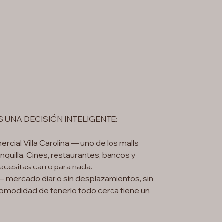
UNA DECISIÓN INTELIGENTE:
rcial Villa Carolina — uno de los malls
quilla. Cines, restaurantes, bancos y
ecesitas carro para nada.
mercado diario sin desplazamientos, sin
comodidad de tenerlo todo cerca tiene un