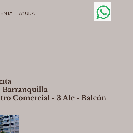
RENTA
AYUDA
enta
Barranquilla
tro Comercial - 3 Alc - Balcón