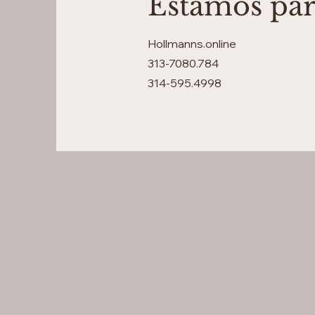
Estamos par
Hollmanns.online
313-7080.784
314-595.4998