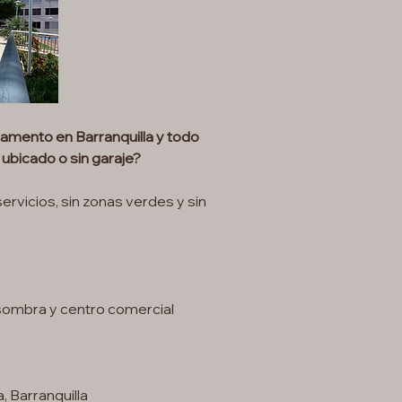
mento en Barranquilla y todo
bicado o sin garaje?
servicios, sin zonas verdes y sin
 sombra y centro comercial
a, Barranquilla