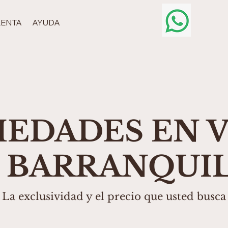
RENTA
AYUDA
IEDADES EN 
 BARRANQUI
La exclusividad y el precio que usted busca