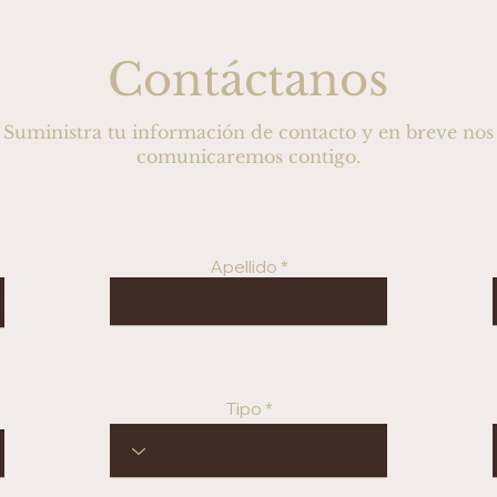
Contáctanos
Suministra tu información de contacto y en breve nos
comunicaremos contigo.
Apellido
Tipo