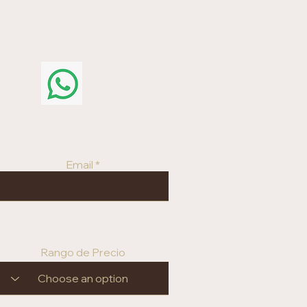
Email
Rango de Precio