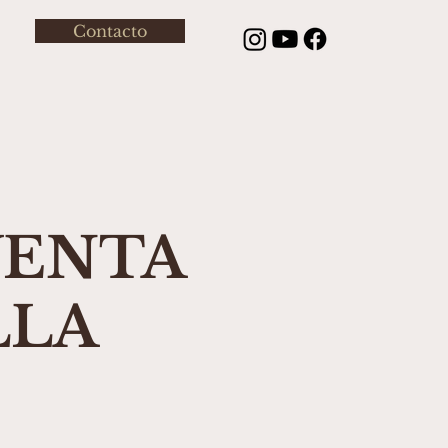
Contacto
VENTA
LLA