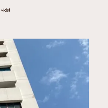
 vida!