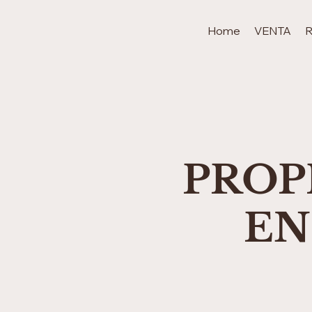
Home
VENTA
PROP
EN