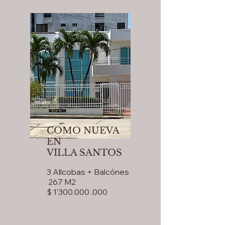
COMO NUEVA
EN
VILLA SANTOS
3 Allcobas + Balcónes
267 M2
$ 1'300.000 .000