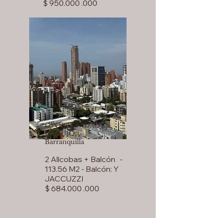
$ 950.000 .000
OPORTUNIDAD
DE LUJO
Barranquilla
2 Allcobas + Balcón -
113.56 M2 - Balcón: Y
JACCUZZI
$ 684.000 .000