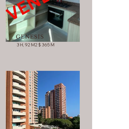
GENESIS
3 H, 92 M2 $ 365 M