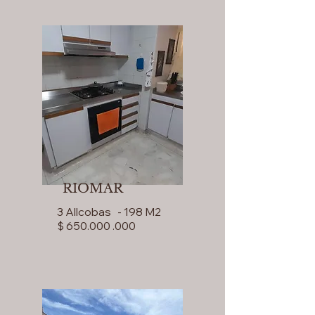
RIOMAR
3 Allcobas - 198 M2
$ 650.000 .000