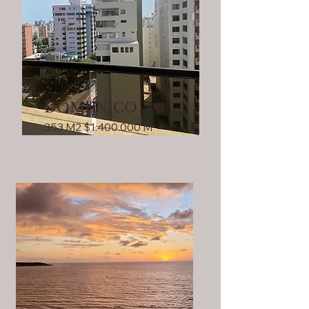
DOMENICO
353 M2 $1.400.000 M