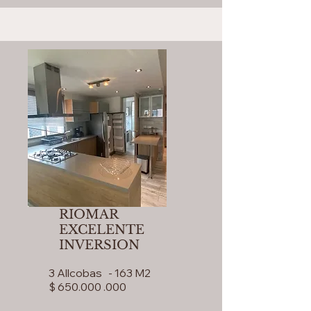
RIOMAR
EXCELENTE
INVERSION
3 Allcobas - 163 M2
$ 650.000 .000