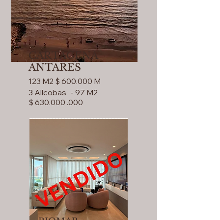
CARTAGENA
ANTARES
123 M2 $ 600.000 M
3 Allcobas - 97 M2
$ 630.000 .000