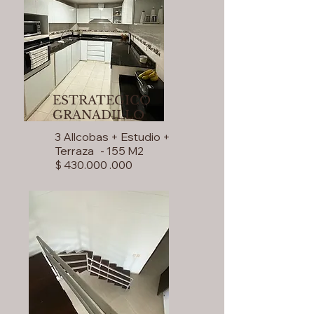
ESTRATEGICO
GRANADILLO
3 Allcobas + Estudio +
Terraza - 155 M2
$ 430.000 .000