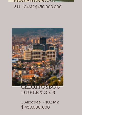
PLAYABLANCA
3 H , 104M2 $450.000.000
CEDRITOSBOG
DUPLEX 3 x 3
3 Allcobas - 102 M2
$ 450.000 .000