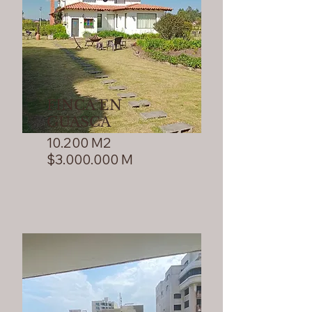
FINCA EN
GUASCA
10.200 M2
$3.000.000 M