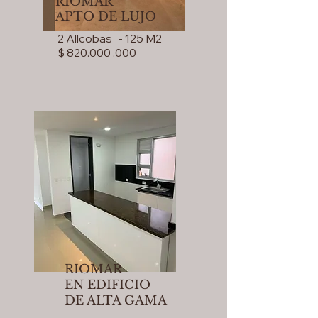
RIOMAR
APTO DE LUJO
2 Allcobas - 125 M2
$ 820.000 .000
RIOMAR
EN EDIFICIO
DE ALTA GAMA