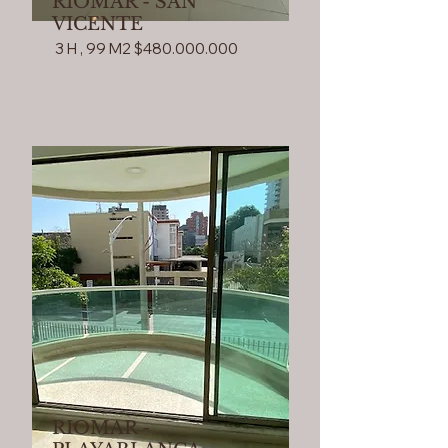
RIOMAR - SAN
VICENTE
3 H , 99 M2 $480.000.000
RIOMAR -