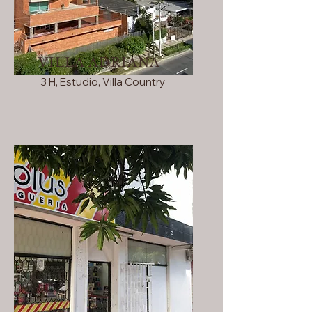
VILLA ADRIANA
3 H, Estudio, Villa Country