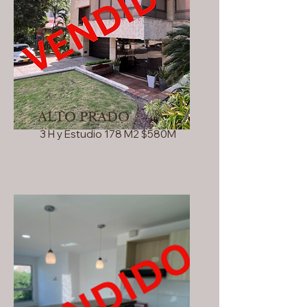
ALTO PRADO
3 H y Estudio 178 M2 $580M