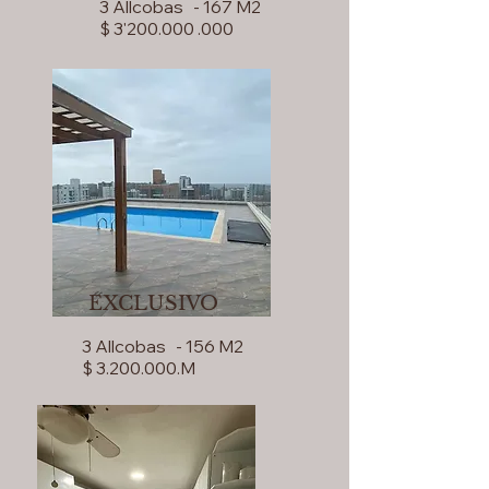
3 Allcobas - 167 M2
$ 3'200.000 .000
EXCLUSIVO
3 Allcobas - 156 M2
$ 3.200.000.M