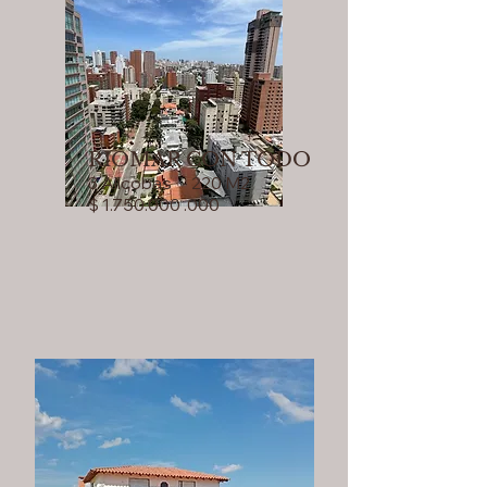
RIOMAR CON TODO
3 Allcobas - 220 M2
$ 1.750.000 .000