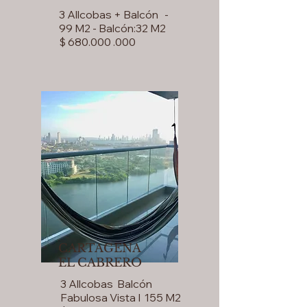
3 Allcobas + Balcón -
99 M2 - Balcón:32 M2
$ 680.000 .000
CARTAGENA
EL CABRERO
3 Allcobas Balcón
Fabulosa Vista I 155 M2