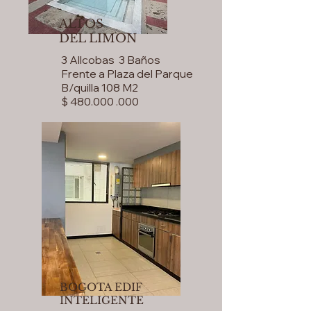
ALTOS
DEL LIMON
3 Allcobas 3 Baños
Frente a Plaza del Parque
B/quilla 108 M2
$ 480.000 .000
BOGOTA EDIF
INTELIGENTE