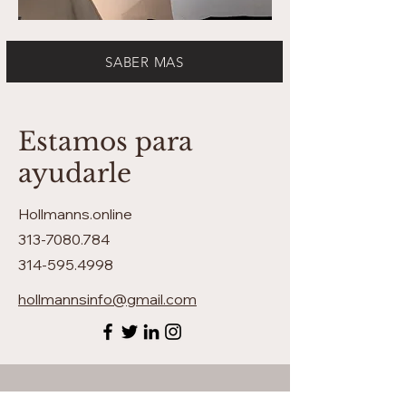
SABER MAS
Estamos para
ayudarle
Hollmanns.online
313-7080.784
314-595.4998
hollmannsinfo
@gmail.com