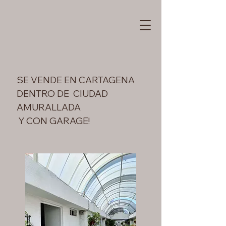
SE VENDE EN CARTAGENA
DENTRO DE CIUDAD
AMURALLADA
Y CON GARAGE!