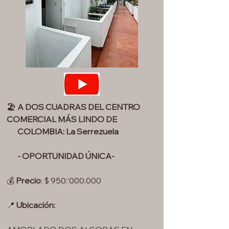
🏖️
A DOS CUADRAS DEL CENTRO
COMERCIAL MÁS LINDO DE
COLOMBIA: La Serrezuela
- OPORTUNIDAD ÚNICA-
💰
Precio
: $ 950:'000.000
📍
Ubicación: