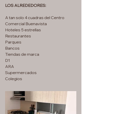
LOS ALREDEDORES:
A tan solo 4 cuadras del Centro
Comercial Buenavista
Hoteles 5 estrellas
Restaurantes
Parques
Bancos
Tiendas de marca
D1
ARA
Supermercados
Colegios