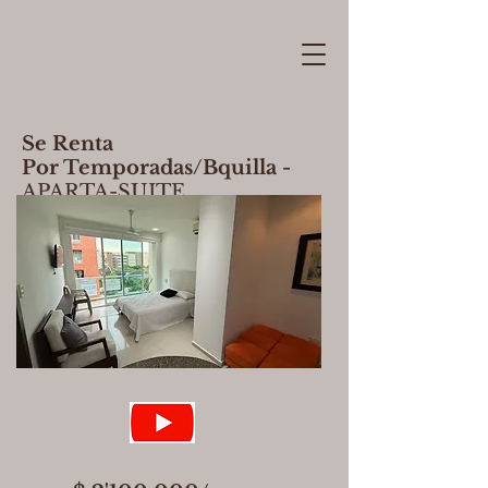
Se Renta
Por Temporadas/Bquilla -
APARTA-SUITE
Ubicación Inmejorable