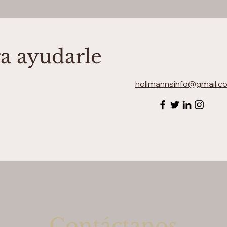
a ayudarle
hollmannsinfo@gmail.c
Contáctanos