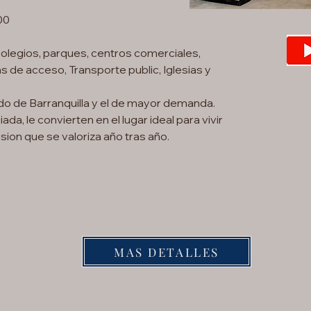
00
olegios, parques, centros comerciales,
de acceso, Transporte public, Iglesias y
do de Barranquilla y el de mayor demanda.
iada, le convierten en el lugar ideal para vivir
rsion que se valoriza año tras año.
MAS DETALLES