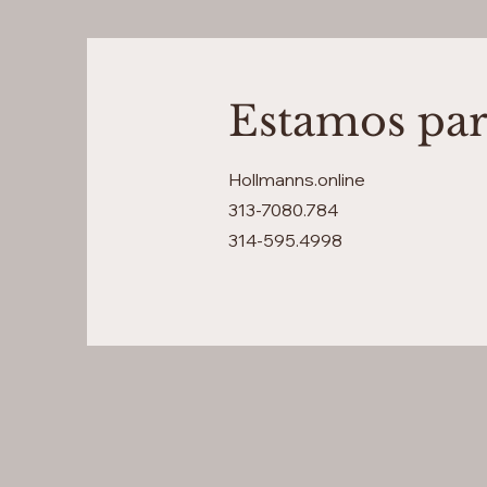
Estamos par
Hollmanns.online
313-7080.784
314-595.4998