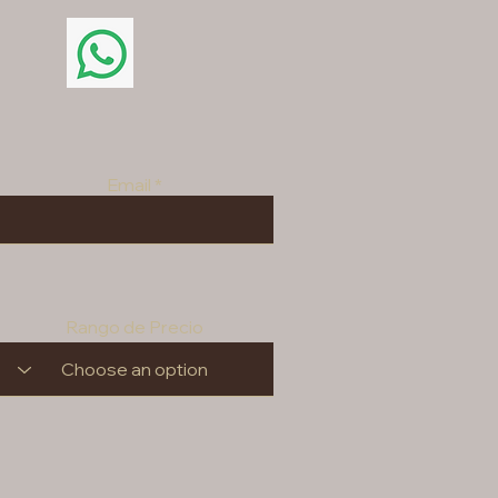
Email
Rango de Precio