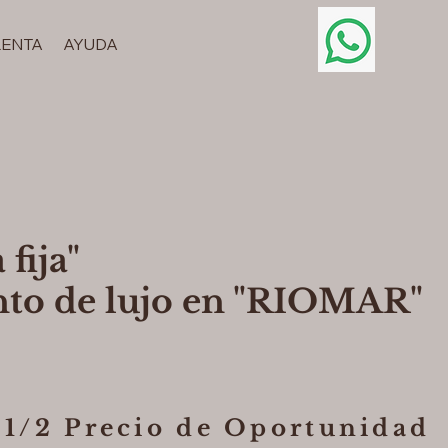
RENTA
AYUDA
 fija"
to de lujo en "RIOMAR"
1/2 Precio de Oportunidad