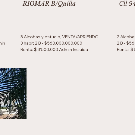
RIOMAR B/Quilla
Cll 9
3 Alcobas y estudio, VENTA/ARRIENDO
2 Alcoba
min
3 habit 2 B - $560.000.000.000
2 B - $5
Renta: $ 3'500.000 Admin Incluída
Renta: $