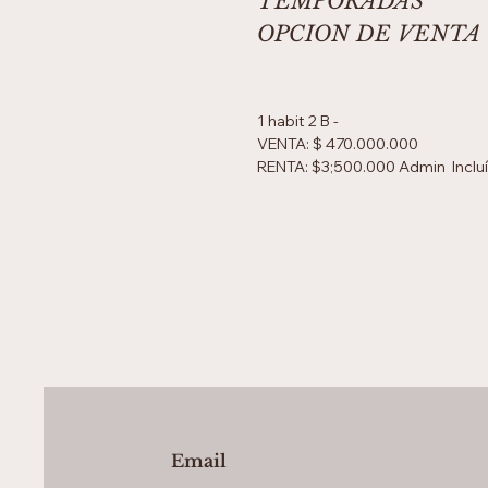
TEMPORADAS
OPCION DE VENTA
1 habit 2 B -
VENTA: $ 470.000.000
RENTA: $3;500.000 Admin Inclu
Email