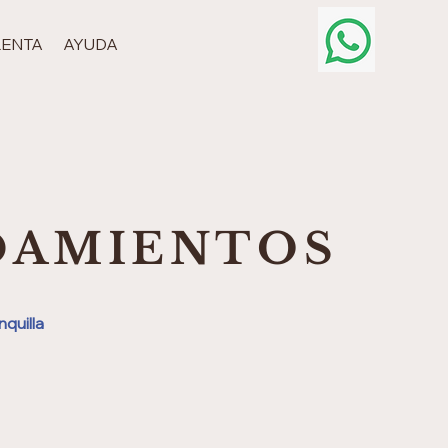
RENTA
AYUDA
DAMIENTOS
quilla