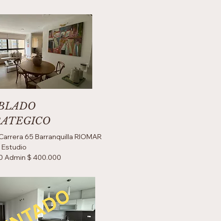
BLADO
RATEGICO
 Carrera 65 Barranquilla RIOMAR
B Estudio
0 Admin $ 400.000