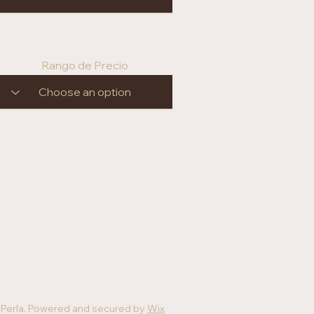
Rango de Precio
Perla. Powered and secured by
Wix