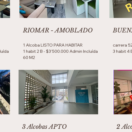
RIOMAR - AMOBLADO
BUENA
1 Alcoba LISTO PARA HABITAR
carrera 5
luída
1 habit 2 B - $3'500.000 Admin Incluída
3 habit 4
60 M2
3 Alcobas APTO
2 Al