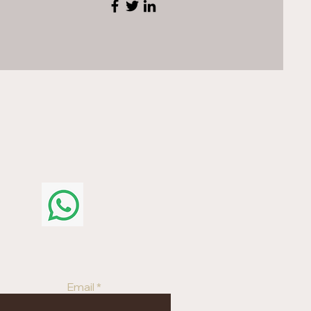
Email