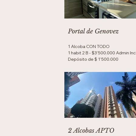
Portal de Genovez
1 Alcoba CON TODO
1 habit 2 B - $3'500.000 Admin Inc
Depósito de $ 1'500.000
2 Alcobas APTO