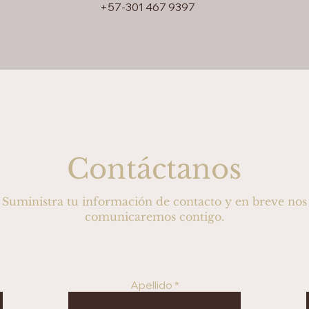
+57-301 467 9397
Contáctanos
Suministra tu información de contacto y en breve nos
comunicaremos contigo.
Apellido