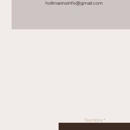
hollmannsinfo@gmail.com
Nombre